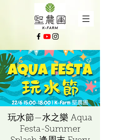
玩水節—水之樂 Aqua
Festa-Summer