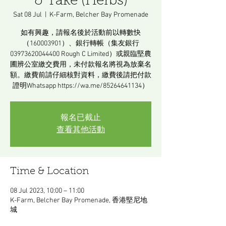
& Take (Herbs)
Sat 08 Jul
  |  
K-Farm, Belcher Bay Promenade
如有興趣，請報名後於活動前以轉數快
（160003901）、銀行轉帳（集友銀行
03973620044400 Rough C Limited）或親臨堅農
圃辨公室繳交費用，未付款報名將視為放棄名
額。繳費前請仔細核對資料，繳費後請把付款
證明Whatsapp https://wa.me/85264641134）
報名已截止
查看其他活動
Time & Location
08 Jul 2023, 10:00 – 11:00
K-Farm, Belcher Bay Promenade, 香港堅尼地
城