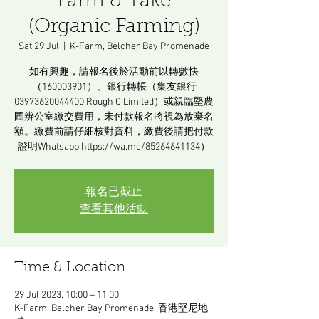
Farm & Take
(Organic Farming)
Sat 29 Jul
  |  
K-Farm, Belcher Bay Promenade
如有興趣，請報名後於活動前以轉數快
（160003901）、銀行轉帳（集友銀行
03973620044400 Rough C Limited）或親臨堅農
圃辨公室繳交費用，未付款報名將視為放棄名
額。繳費前請仔細核對資料，繳費後請把付款
證明Whatsapp https://wa.me/85264641134）
報名已截止
查看其他活動
Time & Location
29 Jul 2023, 10:00 – 11:00
K-Farm, Belcher Bay Promenade, 香港堅尼地