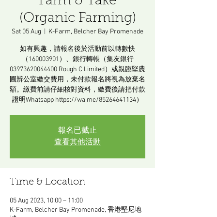
Farm & Take
(Organic Farming)
Sat 05 Aug
  |  
K-Farm, Belcher Bay Promenade
如有興趣，請報名後於活動前以轉數快
（160003901）、銀行轉帳（集友銀行
03973620044400 Rough C Limited）或親臨堅農
圃辨公室繳交費用，未付款報名將視為放棄名
額。繳費前請仔細核對資料，繳費後請把付款
證明Whatsapp https://wa.me/85264641134）
報名已截止
查看其他活動
Time & Location
05 Aug 2023, 10:00 – 11:00
K-Farm, Belcher Bay Promenade, 香港堅尼地