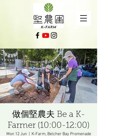
做個堅農夫 Be a K-
Farmer (10:00-12:00)
Mon 12 Jun
  |  
K-Farm, Belcher Bay Promenade