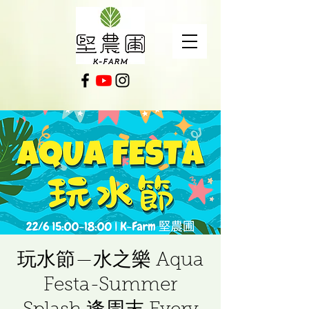
玩水節—水之樂 Aqua
Festa-Summer